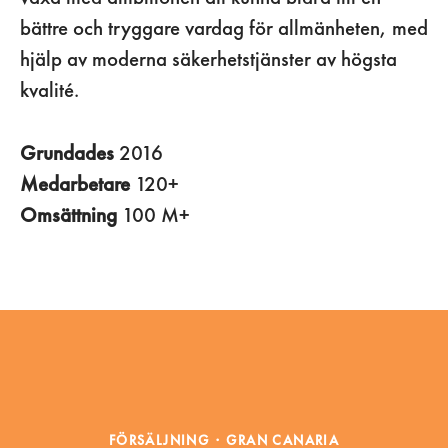
bättre och tryggare vardag för allmänheten, med
hjälp av moderna säkerhetstjänster av högsta
kvalité.
Grundades
2016
Medarbetare
120+
Omsättning
100 M+
FÖRSÄLJNING
·
GRAN CANARIA