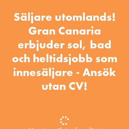
Säljare utomlands!
Gran Canaria
erbjuder sol, bad
och heltidsjobb som
innesäljare - Ansök
utan CV!