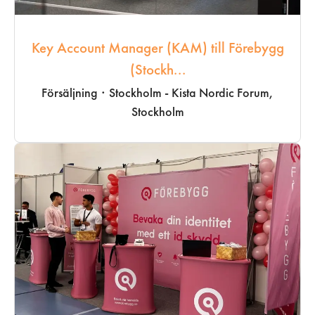
Key Account Manager (KAM) till Förebygg
(Stockh...
Försäljning
·
Stockholm - Kista Nordic Forum,
Stockholm