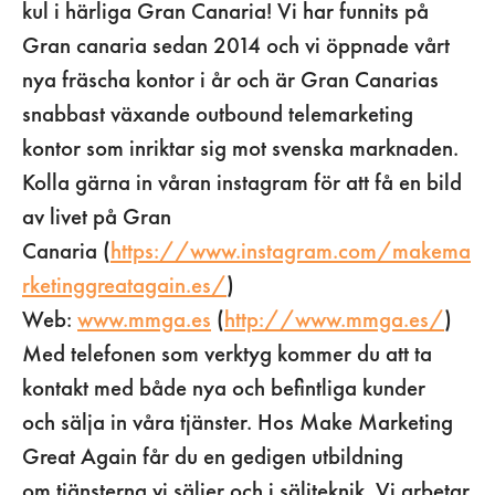
kul i härliga Gran Canaria! Vi har funnits på
Gran canaria sedan 2014 och vi öppnade vårt
nya fräscha kontor i år och är Gran Canarias
snabbast växande outbound telemarketing
kontor som inriktar sig mot svenska marknaden.
Kolla gärna in våran instagram för att få en bild
av livet på Gran
Canaria (
https://www.instagram.com/makema
rketinggreatagain.es/
)
Web:
www.mmga.es
(
http://www.mmga.es/
)
Med telefonen som verktyg kommer du att ta
kontakt med både nya och befintliga kunder
och sälja in våra tjänster. Hos Make Marketing
Great Again får du en gedigen utbildning
om tjänsterna vi säljer och i säljteknik. Vi arbetar