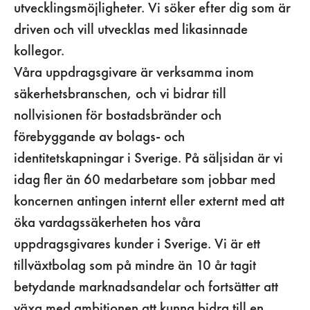
utvecklingsmöjligheter. Vi söker efter dig som är
driven och vill utvecklas med likasinnade
kollegor.
Våra uppdragsgivare är verksamma inom
säkerhetsbranschen, och vi bidrar till
nollvisionen för bostadsbränder och
förebyggande av bolags- och
identitetskapningar i Sverige. På säljsidan är vi
idag fler än 60 medarbetare som jobbar med
koncernen antingen internt eller externt med att
öka vardagssäkerheten hos våra
uppdragsgivares kunder i Sverige. Vi är ett
tillväxtbolag som på mindre än 10 år tagit
betydande marknadsandelar och fortsätter att
växa med ambitionen att kunna bidra till en