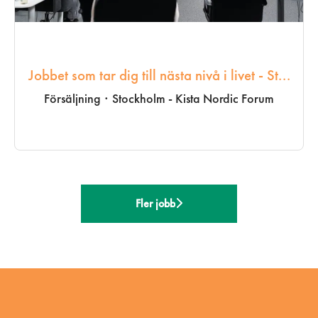
Jobbet som tar dig till nästa nivå i livet - St...
Försäljning
·
Stockholm - Kista Nordic Forum
Fler jobb