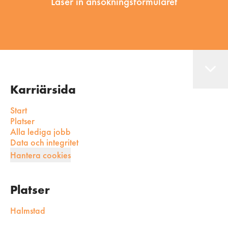
Läser in ansökningsformuläret
Karriärsida
Start
Platser
Alla lediga jobb
Data och integritet
Hantera cookies
Platser
Halmstad