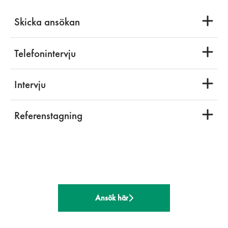
Skicka ansökan
Telefonintervju
Intervju
Referenstagning
Ansök här