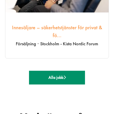
Innesäljare – säkerhetstjänster för privat &
fö...
Försäljning
·
Stockholm - Kista Nordic Forum
Alla jobb