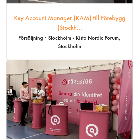
Key Account Manager (KAM) till Förebygg
(Stockh...
Försäljning
·
Stockholm - Kista Nordic Forum,
Stockholm