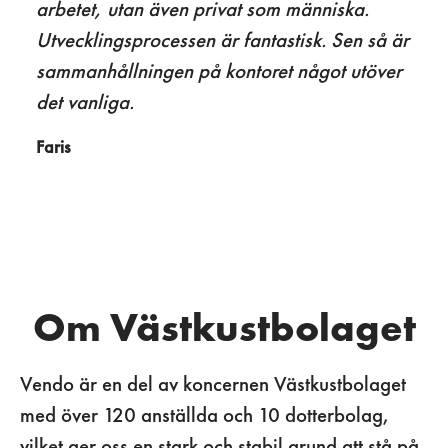
arbetet, utan även privat som människa.
Utvecklingsprocessen är fantastisk. Sen så är
sammanhållningen på kontoret något utöver
det vanliga.
Faris
Om Västkustbolaget
Vendo är en del av koncernen Västkustbolaget
med över 120 anställda och 10 dotterbolag,
vilket ger oss en stark och stabil grund att stå på.