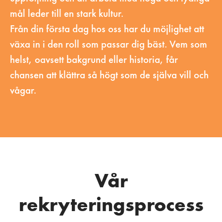
mål leder till en stark kultur.
Från din första dag hos oss har du möjlighet att
växa in i den roll som passar dig bäst. Vem som
helst, oavsett bakgrund eller historia, får
chansen att klättra så högt som de själva vill och
vågar.
Vår
rekryteringsprocess