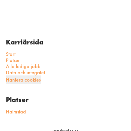
Karriärsida
Start
Platser
Alla lediga jobb
Data och integritet
Hantera cookies
Platser
Halmstad
vendosales.se