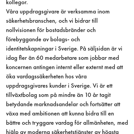
kollegor.
Våra uppdragsgivare är verksamma inom
säkerhetsbranschen, och vi bidrar till
nollvisionen för bostadsbränder och
förebyggande av bolags- och
identitetskapningar i Sverige. På säljsidan är vi
idag fler än 60 medarbetare som jobbar med
koncernen antingen internt eller externt med att
öka vardagssäkerheten hos våra
uppdragsgivares kunder i Sverige. Vi är ett
tillväxtbolag som på mindre än 10 år tagit
betydande marknadsandelar och fortsätter att
växa med ambitionen att kunna bidra till en
bättre och tryggare vardag för allmänheten, med
hjälp av moderna säkerhetstjänster av högsta