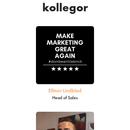
kollegor
Ellinor Lindblad
Head of Sales