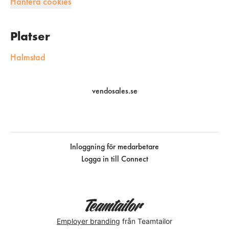
Hantera cookies
Platser
Halmstad
vendosales.se
Inloggning för medarbetare
Logga in till Connect
Employer branding
från Teamtailor