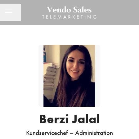
Dela sidan
KARRIÄRMENY
Berzi Jalal
Kundservicechef – Administration