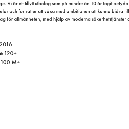
ge. Vi är ett tillväxtbolag som på mindre än 10 år tagit betyd
ar och fortsätter att växa med ambitionen att kunna bidra till
ag för allmänheten, med hjälp av moderna säkerhetstjänster 
2016
re
120+
g
100 M+